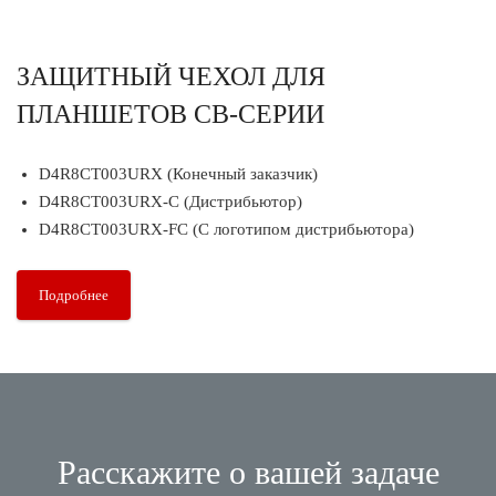
ЗАЩИТНЫЙ ЧЕХОЛ ДЛЯ
ПЛАНШЕТОВ CB-СЕРИИ
D4R8CT003URX (Конечный заказчик)
D4R8CT003URX-C (Дистрибьютор)
D4R8CT003URX-FC (С логотипом дистрибьютора)
Подробнее
Расскажите о вашей задаче