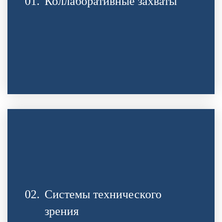
01.
Коллаборативные захваты
02.
Системы технического
зрения