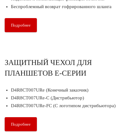
Беспроблемный возврат гофрированного шланга
Подробнее
ЗАЩИТНЫЙ ЧЕХОЛ ДЛЯ
ПЛАНШЕТОВ E-СЕРИИ
D4R8CT007URe (Конечный заказчик)
D4R8CT007URe-C (Дистрибьютор)
D4R8CT007URe-FC (С логотипом дистрибьютора)
Подробнее