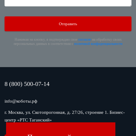
Нажимая на кнопку, я подтверждаю свое
согласие
на обработку своих
персональных данных в соответствии с
политикой конфиденциальности
8 (800) 500-07-14
info@коботы.рф
г. Москва, ул. Скотопрогонная, д. 27/26, строение 1. Бизнес-
центр «РТС Таганский»