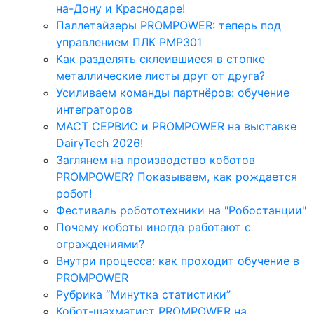
на-Дону и Краснодаре!
Паллетайзеры PROMPOWER: теперь под
управлением ПЛК PMP301
Как разделять склеившиеся в стопке
металлические листы друг от друга?
Усиливаем команды партнёров: обучение
интеграторов
МАСТ СЕРВИС и PROMPOWER на выставке
DairyTech 2026!
Заглянем на производство коботов
PROMPOWER? Показываем, как рождается
робот!
Фестиваль робототехники на "Робостанции"
Почему коботы иногда работают с
ограждениями?
Внутри процесса: как проходит обучение в
PROMPOWER
Рубрика “Минутка статистики”
Кобот-шахматист PROMPOWER на