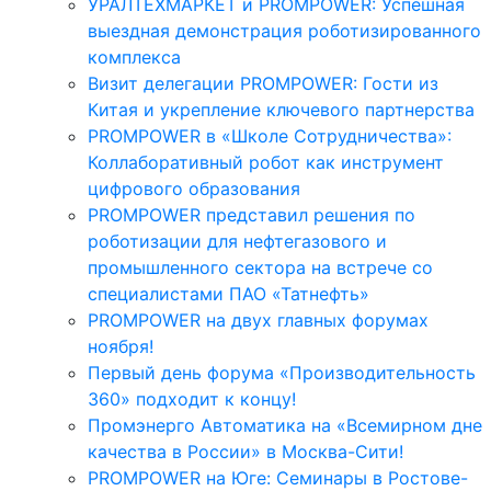
УРАЛТЕХМАРКЕТ и PROMPOWER: Успешная
выездная демонстрация роботизированного
комплекса
Визит делегации PROMPOWER: Гости из
Китая и укрепление ключевого партнерства
PROMPOWER в «Школе Сотрудничества»:
Коллаборативный робот как инструмент
цифрового образования
PROMPOWER представил решения по
роботизации для нефтегазового и
промышленного сектора на встрече со
специалистами ПАО «Татнефть»
PROMPOWER на двух главных форумах
ноября!
Первый день форума «Производительность
360» подходит к концу!
Промэнерго Автоматика на «Всемирном дне
качества в России» в Москва-Сити!
PROMPOWER на Юге: Семинары в Ростове-