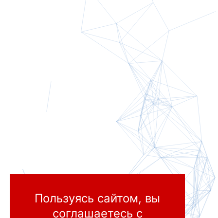
Пользуясь сайтом, вы
соглашаетесь
с