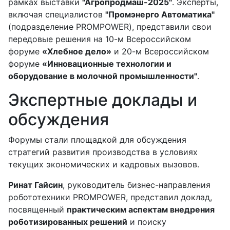
рамках выставки
"Агропродмаш-2025"
. Эксперты,
включая специалистов
"Промэнерго Автоматика"
(подразделение PROMPOWER), представили свои
передовые решения на 10-м Всероссийском
форуме
«Хлебное дело»
и 20-м Всероссийском
форуме
«Инновационные технологии и
оборудование в молочной промышленности"
.
Экспертные доклады и
обсуждения
Форумы стали площадкой для обсуждения
стратегий развития производства в условиях
текущих экономических и кадровых вызовов.
Ринат Гайсин
, руководитель бизнес-направления
робототехники PROMPOWER, представил доклад,
посвященный
практическим аспектам внедрения
роботизированных решений
и поиску