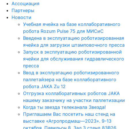
Ассоциация
Партнеры
Новости
Учебная ячейка на базе коллаборативного
робота Rozum Pulse 75 для МИСиС
Введена в эксплуатацию роботизированная
ячейка для загрузки штамповочного пресса
Запуск в эксплуатацию роботизированной
ячейки для обслуживания гидравлического
пресса
Ввод в эксплуатацию роботизированного
паллетайзера на базе коллаборативного
робота JAKA Zu 12
Отгрузка коллаборативных роботов JAKA
нашему заказчику на участки паллетизации
Когда ты звезда телеканала Звезда!
Приглашаем Вас посетить наш стенд на
выставке «Агропродмаш—2023». 9-13
октября. Павильон 8, Зал 3 стенд 83B26