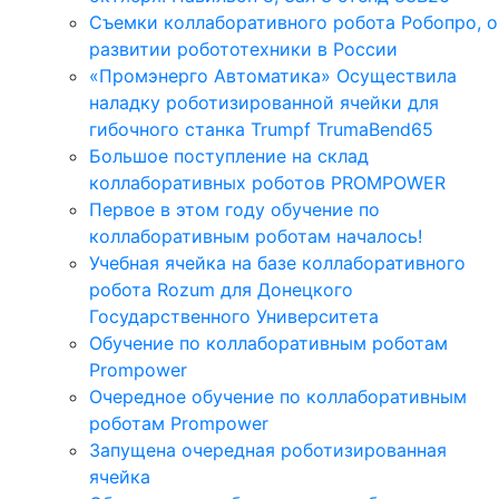
Съемки коллаборативного робота Робопро, о
развитии робототехники в России
«Промэнерго Автоматика» Осуществила
наладку роботизированной ячейки для
гибочного станка Trumpf TrumaBend65
Большое поступление на склад
коллаборативных роботов PROMPOWER
Первое в этом году обучение по
коллаборативным роботам началось!
Учебная ячейка на базе коллаборативного
робота Rozum для Донецкого
Государственного Университета
Обучение по коллаборативным роботам
Prompower
Очередное обучение по коллаборативным
роботам Prompower
Запущена очередная роботизированная
ячейка