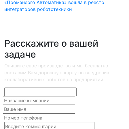
«Промэнерго Автоматика» вошла в реестр
интеграторов робототехники
Расскажите о вашей
задаче
Опишите свое производство и мы бесплатно
составим Вам дорожную карту по внедрению
коллаборативных роботов на предприятии!