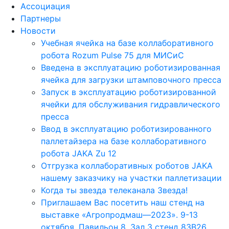
Ассоциация
Партнеры
Новости
Учебная ячейка на базе коллаборативного
робота Rozum Pulse 75 для МИСиС
Введена в эксплуатацию роботизированная
ячейка для загрузки штамповочного пресса
Запуск в эксплуатацию роботизированной
ячейки для обслуживания гидравлического
пресса
Ввод в эксплуатацию роботизированного
паллетайзера на базе коллаборативного
робота JAKA Zu 12
Отгрузка коллаборативных роботов JAKA
нашему заказчику на участки паллетизации
Когда ты звезда телеканала Звезда!
Приглашаем Вас посетить наш стенд на
выставке «Агропродмаш—2023». 9-13
октября. Павильон 8, Зал 3 стенд 83B26