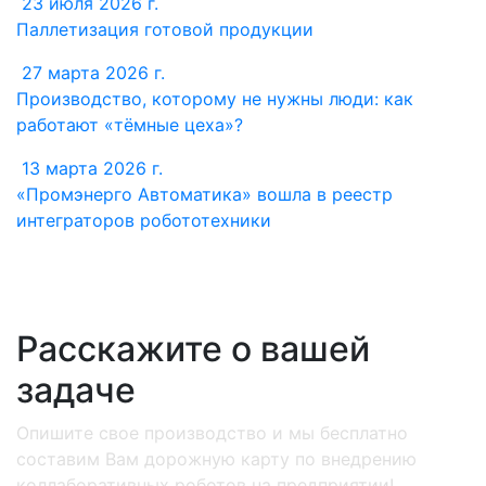
23 июля 2026 г.
Паллетизация готовой продукции
27 марта 2026 г.
Производство, которому не нужны люди: как
работают «тёмные цеха»?
13 марта 2026 г.
«Промэнерго Автоматика» вошла в реестр
интеграторов робототехники
Расскажите о вашей
задаче
Опишите свое производство и мы бесплатно
составим Вам дорожную карту по внедрению
коллаборативных роботов на предприятии!