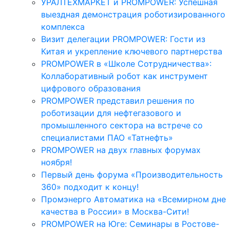
УРАЛТЕХМАРКЕТ и PROMPOWER: Успешная
выездная демонстрация роботизированного
комплекса
Визит делегации PROMPOWER: Гости из
Китая и укрепление ключевого партнерства
PROMPOWER в «Школе Сотрудничества»:
Коллаборативный робот как инструмент
цифрового образования
PROMPOWER представил решения по
роботизации для нефтегазового и
промышленного сектора на встрече со
специалистами ПАО «Татнефть»
PROMPOWER на двух главных форумах
ноября!
Первый день форума «Производительность
360» подходит к концу!
Промэнерго Автоматика на «Всемирном дне
качества в России» в Москва-Сити!
PROMPOWER на Юге: Семинары в Ростове-