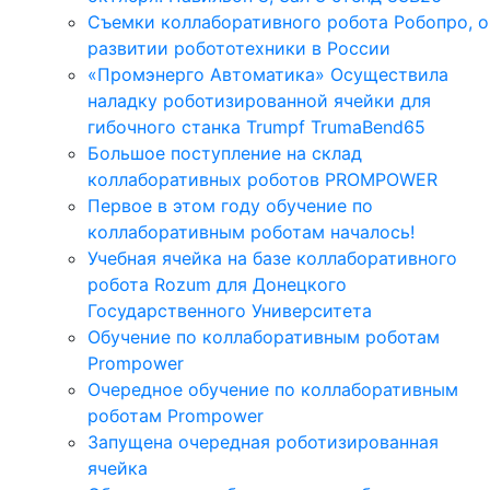
Съемки коллаборативного робота Робопро, о
развитии робототехники в России
«Промэнерго Автоматика» Осуществила
наладку роботизированной ячейки для
гибочного станка Trumpf TrumaBend65
Большое поступление на склад
коллаборативных роботов PROMPOWER
Первое в этом году обучение по
коллаборативным роботам началось!
Учебная ячейка на базе коллаборативного
робота Rozum для Донецкого
Государственного Университета
Обучение по коллаборативным роботам
Prompower
Очередное обучение по коллаборативным
роботам Prompower
Запущена очередная роботизированная
ячейка