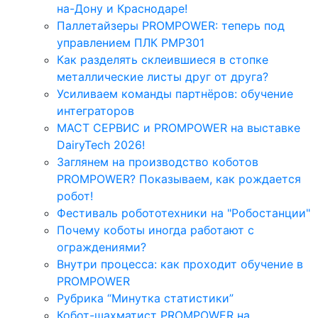
на-Дону и Краснодаре!
Паллетайзеры PROMPOWER: теперь под
управлением ПЛК PMP301
Как разделять склеившиеся в стопке
металлические листы друг от друга?
Усиливаем команды партнёров: обучение
интеграторов
МАСТ СЕРВИС и PROMPOWER на выставке
DairyTech 2026!
Заглянем на производство коботов
PROMPOWER? Показываем, как рождается
робот!
Фестиваль робототехники на "Робостанции"
Почему коботы иногда работают с
ограждениями?
Внутри процесса: как проходит обучение в
PROMPOWER
Рубрика “Минутка статистики”
Кобот-шахматист PROMPOWER на