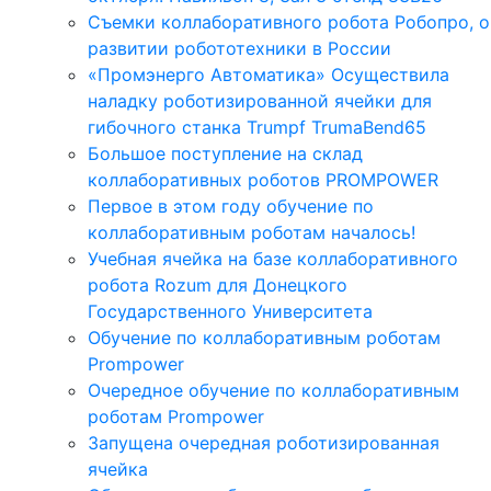
Съемки коллаборативного робота Робопро, о
развитии робототехники в России
«Промэнерго Автоматика» Осуществила
наладку роботизированной ячейки для
гибочного станка Trumpf TrumaBend65
Большое поступление на склад
коллаборативных роботов PROMPOWER
Первое в этом году обучение по
коллаборативным роботам началось!
Учебная ячейка на базе коллаборативного
робота Rozum для Донецкого
Государственного Университета
Обучение по коллаборативным роботам
Prompower
Очередное обучение по коллаборативным
роботам Prompower
Запущена очередная роботизированная
ячейка