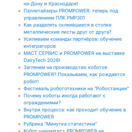
на-Дону и Краснодаре!
Паллетайзеры PROMPOWER: теперь под
управлением ПЛК PMP301
Как разделять склеившиеся в стопке
металлические листы друг от друга?
Усиливаем команды партнёров: обучение
интеграторов
МАСТ СЕРВИС и PROMPOWER на выставке
DairyTech 2026!
Заглянем на производство коботов
PROMPOWER? Показываем, как рождается
робот!
Фестиваль робототехники на "Робостанции"
Почему коботы иногда работают с
ограждениями?
Внутри процесса: как проходит обучение в
PROMPOWER
Рубрика “Минутка статистики”
Кобот-шахматист PROMPOWER на