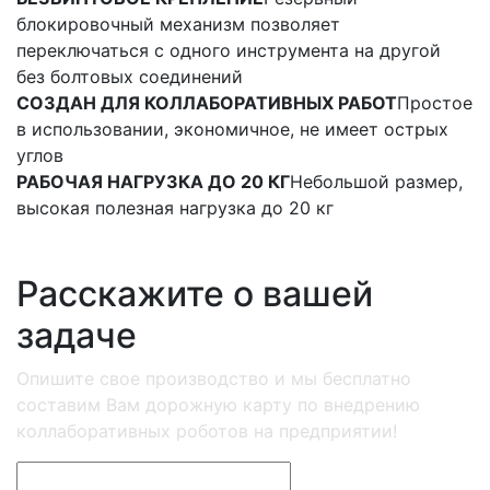
блокировочный механизм позволяет
переключаться с одного инструмента на другой
без болтовых соединений
СОЗДАН ДЛЯ КОЛЛАБОРАТИВНЫХ РАБОТ
Простое
в использовании, экономичное, не имеет острых
углов
РАБОЧАЯ НАГРУЗКА ДО 20 КГ
Небольшой размер,
высокая полезная нагрузка до 20 кг
Расскажите о вашей
задаче
Опишите свое производство и мы бесплатно
составим Вам дорожную карту по внедрению
коллаборативных роботов на предприятии!