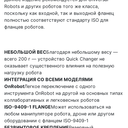
Robots и других роботов того же класса,
поскольку как входной, так и выходной фланец
полностью соответствуют стандарту ISO для
фланцев роботов.
НЕБОЛЬШОЙ ВЕС
Благодаря небольшому весу —
всего 200 г — устройство Quick Changer не
оказывает существенного влияния на полезную
нагрузку робота
ИНТЕГРАЦИЯ СО ВСЕМИ МОДЕЛЯМИ
OnRobot
Легкое переключение с одного
инструмента OnRobot на другой на основных типах
коллаборативных и легковесных роботов
ISO-9409-1 FLANGE
Может использоваться на
любом манипуляторе робота, дроне или другом
оборудовании с фланцем ISO-9409-1
БЕЗВИНТОВОЕ КРЕПЛЕНИЕ
Резервный