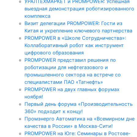
УРАЛТЕХМАРКЕТ и PROMPOWER: Успешная
выездная демонстрация роботизированного
комплекса
Визит делегации PROMPOWER: Гости из
Китая и укрепление ключевого партнерства
PROMPOWER в «Школе Сотрудничества»:
Коллаборативный робот как инструмент
цифрового образования
PROMPOWER представил решения по
роботизации для нефтегазового и
промышленного сектора на встрече со
специалистами ПАО «Татнефть»
PROMPOWER на двух главных форумах
ноября!
Первый день форума «Производительность
360» подходит к концу!
Промэнерго Автоматика на «Всемирном дне
качества в России» в Москва-Сити!
PROMPOWER на Юге: Семинары в Ростове-