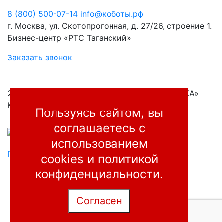
8 (800) 500-07-14
info@коботы.рф
г. Москва, ул. Скотопрогонная, д. 27/26, строение 1.
Бизнес-центр «РТС Таганский»
Заказать звонок
2001—2026, ООО «ПРОМЭНЕРГО АВТОМАТИКА»
Коллаборативные роботы для производств
Пользуясь сайтом, вы
соглашаетесь
с
использованием
Правовая информация
cookies и
политикой
конфиденциальности
.
Согласен