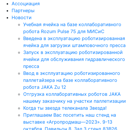
Ассоциация
Партнеры
Новости
Учебная ячейка на базе коллаборативного
робота Rozum Pulse 75 для МИСиС
Введена в эксплуатацию роботизированная
ячейка для загрузки штамповочного пресса
Запуск в эксплуатацию роботизированной
ячейки для обслуживания гидравлического
пресса
Ввод в эксплуатацию роботизированного
паллетайзера на базе коллаборативного
робота JAKA Zu 12
Отгрузка коллаборативных роботов JAKA
нашему заказчику на участки паллетизации
Когда ты звезда телеканала Звезда!
Приглашаем Вас посетить наш стенд на
выставке «Агропродмаш—2023». 9-13
октября. Павильон 8, Зал 3 стенд 83B26