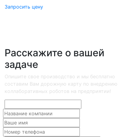
Запросить цену
Расскажите о вашей
задаче
Опишите свое производство и мы бесплатно
составим Вам дорожную карту по внедрению
коллаборативных роботов на предприятии!