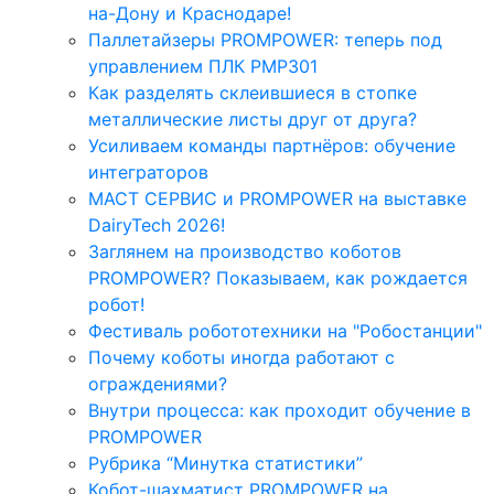
на-Дону и Краснодаре!
Паллетайзеры PROMPOWER: теперь под
управлением ПЛК PMP301
Как разделять склеившиеся в стопке
металлические листы друг от друга?
Усиливаем команды партнёров: обучение
интеграторов
МАСТ СЕРВИС и PROMPOWER на выставке
DairyTech 2026!
Заглянем на производство коботов
PROMPOWER? Показываем, как рождается
робот!
Фестиваль робототехники на "Робостанции"
Почему коботы иногда работают с
ограждениями?
Внутри процесса: как проходит обучение в
PROMPOWER
Рубрика “Минутка статистики”
Кобот-шахматист PROMPOWER на