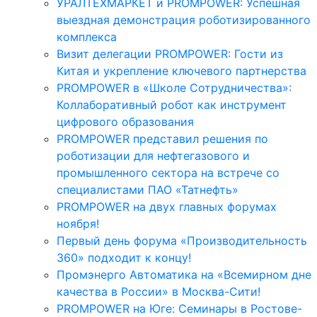
УРАЛТЕХМАРКЕТ и PROMPOWER: Успешная
выездная демонстрация роботизированного
комплекса
Визит делегации PROMPOWER: Гости из
Китая и укрепление ключевого партнерства
PROMPOWER в «Школе Сотрудничества»:
Коллаборативный робот как инструмент
цифрового образования
PROMPOWER представил решения по
роботизации для нефтегазового и
промышленного сектора на встрече со
специалистами ПАО «Татнефть»
PROMPOWER на двух главных форумах
ноября!
Первый день форума «Производительность
360» подходит к концу!
Промэнерго Автоматика на «Всемирном дне
качества в России» в Москва-Сити!
PROMPOWER на Юге: Семинары в Ростове-