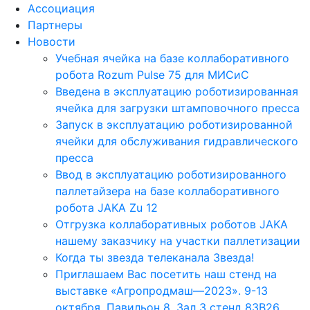
Ассоциация
Партнеры
Новости
Учебная ячейка на базе коллаборативного
робота Rozum Pulse 75 для МИСиС
Введена в эксплуатацию роботизированная
ячейка для загрузки штамповочного пресса
Запуск в эксплуатацию роботизированной
ячейки для обслуживания гидравлического
пресса
Ввод в эксплуатацию роботизированного
паллетайзера на базе коллаборативного
робота JAKA Zu 12
Отгрузка коллаборативных роботов JAKA
нашему заказчику на участки паллетизации
Когда ты звезда телеканала Звезда!
Приглашаем Вас посетить наш стенд на
выставке «Агропродмаш—2023». 9-13
октября. Павильон 8, Зал 3 стенд 83B26