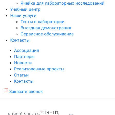
Ячейка для лабораторных исследований
Учебный центр
Наши услуги
Тесты в лаборатории
Выездная демонстрация
Сервисное обслуживание
Контакты
Ассоциация
Партнеры
Новости
Реализованные проекты
Статьи
Контакты
Заказать звонок
Пн - Пт,
8 (800) 500-07-