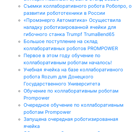
Съемки коллаборативного робота Робопро, о
развитии робототехники в России
«Промэнерго Автоматика» Осуществила
наладку роботизированной ячейки для
гибочного станка Trumpf TrumaBend65
Большое поступление на склад
коллаборативных роботов PROMPOWER
Первое в этом году обучение по
коллаборативным роботам началось!
Учебная ячейка на базе коллаборативного
робота Rozum для Донецкого
Государственного Университета
Обучение по коллаборативным роботам
Prompower
Очередное обучение по коллаборативным
роботам Prompower
Запущена очередная роботизированная
ячейка